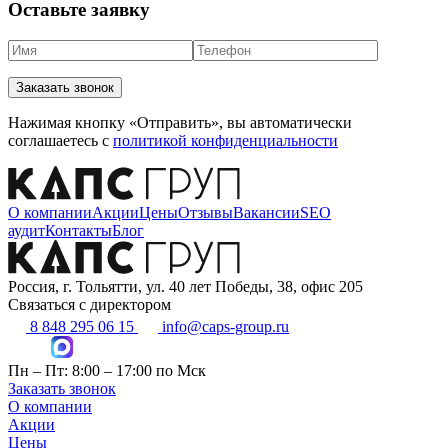
Оставьте заявку
Заказать звонок
Нажимая кнопку «Отправить», вы автоматически
соглашаетесь с
политикой конфиденциальности
О компании
Акции
Цены
Отзывы
Вакансии
SEO
аудит
Контакты
Блог
Россия, г. Тольятти, ул. 40 лет Победы, 38, офис 205
Связаться с директором
8 848 295 06 15
info@caps-group.ru
Пн – Пт: 8:00 – 17:00 по Мск
Заказать звонок
О компании
Акции
Цены