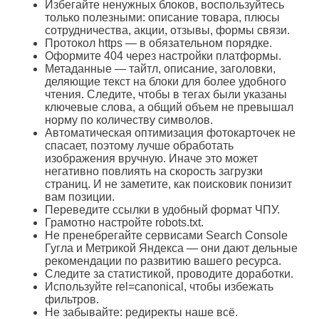
Избегайте ненужных блоков, воспользуйтесь
только полезными: описание товара, плюсы
сотрудничества, акции, отзывы, формы связи.
Протокол https — в обязательном порядке.
Оформите 404 через настройки платформы.
Метаданные — тайтл, описание, заголовки,
деляющие текст на блоки для более удобного
чтения. Следите, чтобы в тегах были указаны
ключевые слова, а общий объем не превышал
норму по количеству символов.
Автоматическая оптимизация фотокарточек не
спасает, поэтому лучше обработать
изображения вручную. Иначе это может
негативно повлиять на скорость загрузки
страниц. И не заметите, как поисковик понизит
вам позиции.
Переведите ссылки в удобный формат ЧПУ.
Грамотно настройте robots.txt.
Не пренебрегайте сервисами Search Console
Гугла и Метрикой Яндекса — они дают дельные
рекомендации по развитию вашего ресурса.
Следите за статистикой, проводите доработки.
Используйте rel=canonical, чтобы избежать
фильтров.
Не забывайте: редиректы наше всё.