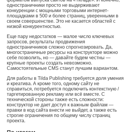
одностраничники просто не выдерживают
конкуренции с мощными торговыми интернет-
площадками в 500 и более страниц, уверенными в
своем совершенстве. Это не касается областей с
низкой конкурентностью.
Еще пару недостатков — малое число ключевых
запросов, результаты продвижения
одностраничников сложно спрогнозировать. Да,
многостраничные ресурсы на конструкторе можно
себе позволить, но — давайте будем честны —
крупные проекты создать невозможно.
Самостоятельные CMS станут лучшим вариантом.
Для работы в Tilda Publishing требуется доля умения
и креатива. А кроме того, одному сайту не
справиться, потребуется подключить контекстную /
таргетированную рекламу или всё вместе. С
технической стороны также есть сложности:
конструктор не дает доступ к важным файлам —
правки в код сайта внести не выйдет, а также есть
строгие ограничения по общему числу страниц
проекта.