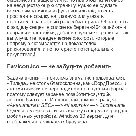
на несуществующую страницу, нужно ее сделать
более симпатичной и функциональной, то есть
проставить ссылку на главную или указать
посетителю на важный раздел/материал. Обратитесь
к разделу «еще», в списке выберете «404 ошибка» и
поправьте настройки, добавив нужные страницы. Так
вы улучшите поведенческие факторы, которые
напрямую сказываются на показателях
ранжирования, и не потеряете потенциальных
покупателей.
Favicon.ico — не забудьте добавить
Задача иконки — привлечь внимание пользователя.
«Тильда» не столь благосклонна, как «ВордПресс», и
автоматически не переводит фото в нужный формат,
поэтому следует заранее позаботиться, чтобы
логотип был в .ico. И вновь нам поможет раздел
«Аналитика и SEO» —> «Фавикон» —> Сохранить
.
Отдельно можно загрузить иконку в формате .png для
мобильных устройств, Windows 10 версии, для
отображения в закладках браузера.