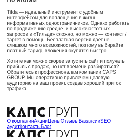
По итогам
Tilda — идеальный инструмент с удобным
интерфейсом для воплощения в жизнь
информативных одностраничников. Однако работать
по продвижению средне- и высокочастотных
запросов в «Тильде» сложно, но можно — контекст /
таргет в помощь. Бесплатная версия дает не
слишком много возможностей, поэтому выбирайте
платный тариф, вложения окупятся быстро.
Хотите как можно скорее запустить сайт и получать
прибыль с продаж, но нет времени разбираться?
Обратитесь к профессионалам компании CAPS
GROUP. Мы оперативно привлечем целевую
аудиторию на ваш проект, создав хороший приток
трафика.
О компании
Акции
Цены
Отзывы
Вакансии
SEO
аудит
Контакты
Блог