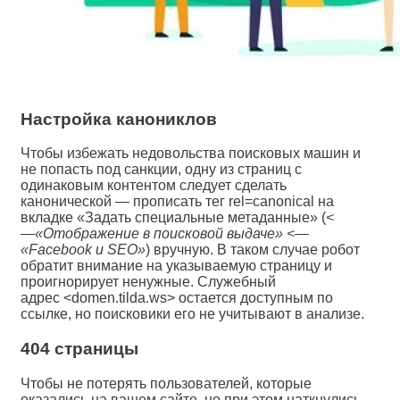
Настройка канониклов
Чтобы избежать недовольства поисковых машин и
не попасть под санкции, одну из страниц с
одинаковым контентом следует сделать
канонической — прописать тег rel=canonical на
вкладке «Задать специальные метаданные» (
<
—«Отображение в поисковой выдаче» <—
«Facebook и SEO»
) вручную. В таком случае робот
обратит внимание на указываемую страницу и
проигнорирует ненужные. Служебный
адрес <domen.tilda.ws> остается доступным по
ссылке, но поисковики его не учитывают в анализе.
404 страницы
Чтобы не потерять пользователей, которые
оказались на вашем сайте, но при этом наткнулись