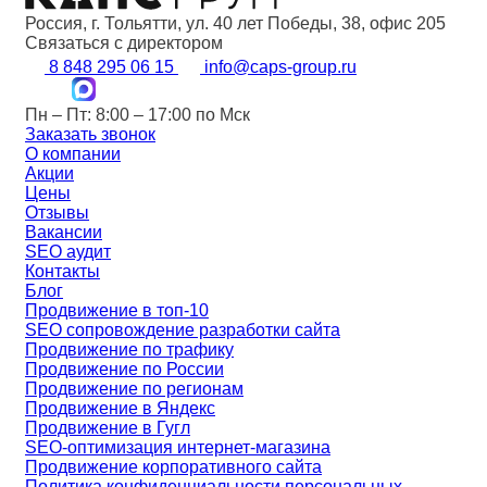
Россия, г. Тольятти, ул. 40 лет Победы, 38, офис 205
Связаться с директором
8 848 295 06 15
info@caps-group.ru
Пн – Пт: 8:00 – 17:00 по Мск
Заказать звонок
О компании
Акции
Цены
Отзывы
Вакансии
SEO аудит
Контакты
Блог
Продвижение в топ-10
SEO сопровождение разработки сайта
Продвижение по трафику
Продвижение по России
Продвижение по регионам
Продвижение в Яндекс
Продвижение в Гугл
SEO-оптимизация интернет-магазина
Продвижение корпоративного сайта
Политика конфиденциальности персональных