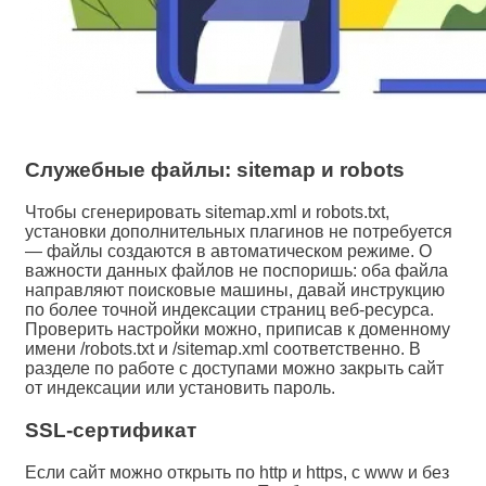
Служебные файлы: sitemap и robots
Чтобы сгенерировать sitemap.xml и robots.txt,
установки дополнительных плагинов не потребуется
— файлы создаются в автоматическом режиме. О
важности данных файлов не поспоришь: оба файла
направляют поисковые машины, давай инструкцию
по более точной индексации страниц веб-ресурса.
Проверить настройки можно, приписав к доменному
имени /robots.txt и /sitemap.xml соответственно. В
разделе по работе с доступами можно закрыть сайт
от индексации или установить пароль.
SSL-сертификат
Если сайт можно открыть по http и https, с www и без