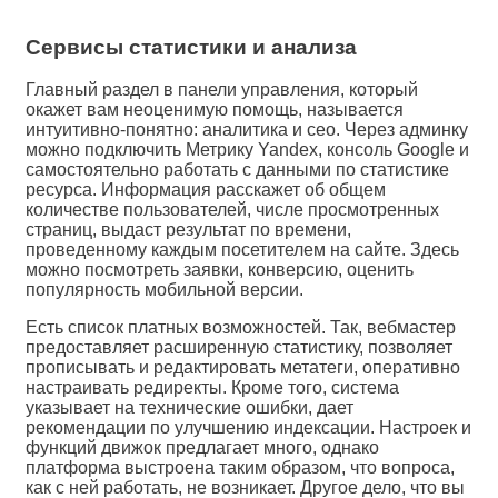
Сервисы статистики и анализа
Главный раздел в панели управления, который
окажет вам неоценимую помощь, называется
интуитивно-понятно: аналитика и сео. Через админку
можно подключить Метрику Yandex, консоль Google и
самостоятельно работать с данными по статистике
ресурса. Информация расскажет об общем
количестве пользователей, числе просмотренных
страниц, выдаст результат по времени,
проведенному каждым посетителем на сайте. Здесь
можно посмотреть заявки, конверсию, оценить
популярность мобильной версии.
Есть список платных возможностей. Так, вебмастер
предоставляет расширенную статистику, позволяет
прописывать и редактировать метатеги, оперативно
настраивать редиректы. Кроме того, система
указывает на технические ошибки, дает
рекомендации по улучшению индексации. Настроек и
функций движок предлагает много, однако
платформа выстроена таким образом, что вопроса,
как с ней работать, не возникает. Другое дело, что вы