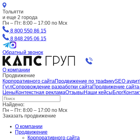
Тольятти
и еще 2 города
Пн – Пт: 8:00 – 17:00 по Мск
8 800 550 86 15
8 848 295 06 15
Обратный звонок
О компании
Продвижение
Корпоративного сайта
Продвижение по трафику
SEO аудит
Гугл
Сопровождение разработки сайта
Продвижение сайта-
Цены
Контекстная реклама
Отзывы
Наши кейсы
Блог
Контак
Найдено:
Пн – Пт: 8:00 – 17:00 по Мск
Заказать продвижение
О компании
Продвижение
Корпоративного сайта