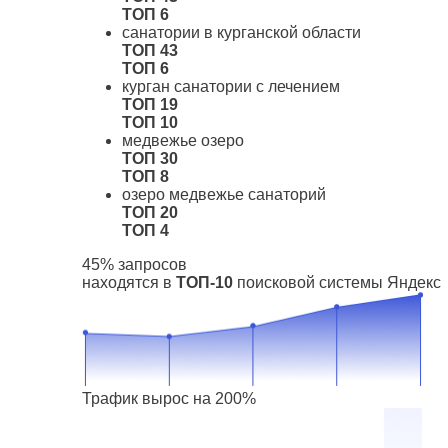
ТОП 6
санатории в курганской области
ТОП 43
ТОП 6
курган санатории с лечением
ТОП 19
ТОП 10
медвежье озеро
ТОП 30
ТОП 8
озеро медвежье санаторий
ТОП 20
ТОП 4
45% запросов
находятся в
ТОП-10
поисковой системы Яндекс
Трафик вырос на 200%