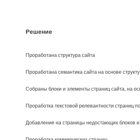
Решение
Проработана структура сайта
Проработана семантика сайта на основе структ
Собраны блоки и элементы страниц сайта, на ос
Проработка текстовой релевантности страниц по
Добавление на страницы недостающих блоков и
Проработка коммерческих страниц