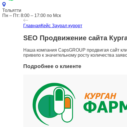
Тольятти
Пн – Пт: 8:00 – 17:00 по Мск
Главная
Кейс Заурал курорт
SEO Продвижение сайта Кург
Наша компания
CapsGROUP
продвига
я сайт кл
привело к значительному росту количества заяво
Подробнее о клиенте