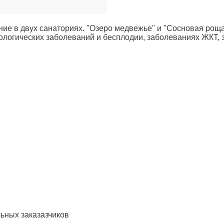
ние в двух санаториях. "Озеро медвежье" и "Сосновая рощ
кологических заболеваний и бесплодии, заболеваниях ЖКТ,
ьных заказазчиков