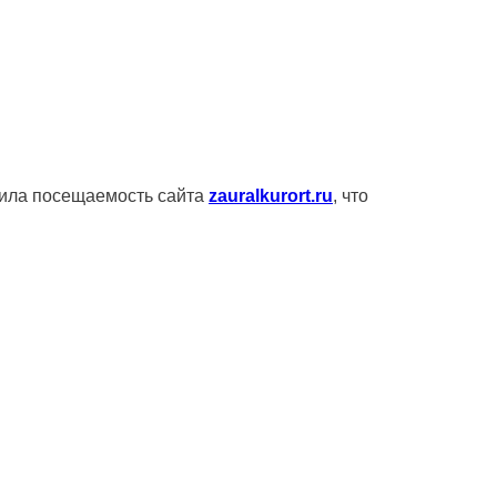
чила посещаемость сайта
zauralkurort.ru
, что