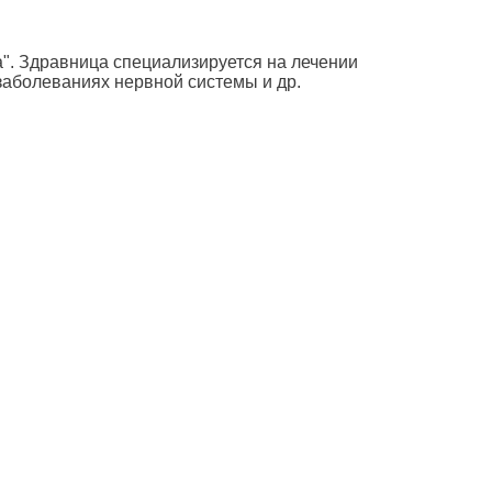
а". Здравница специализируется на лечении
 заболеваниях нервной системы и др.